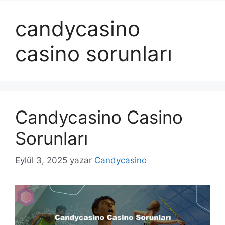
candycasino
casino sorunları
Candycasino Casino
Sorunları
Eylül 3, 2025
yazar
Candycasino