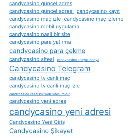
candycasino güncel adres
candycasino güncel adresi
candycasino kayıt
candycasino maç izle
candycasino maç izleme
candycasino mobil uygulama
candycasino nasil bir site
candycasino para yatirma
candycasino para çekme
candycasino sitesi
candycasino sosyal medya
Candycasino Telegram
candycasino tv canli maç
candycasino tv canli maç izle
candycasino yasal bir web sitesi midir
candycasino yeni adres
candycasino yeni adresi
Candycasino Yeni Giriş
Candycasino Şikayet