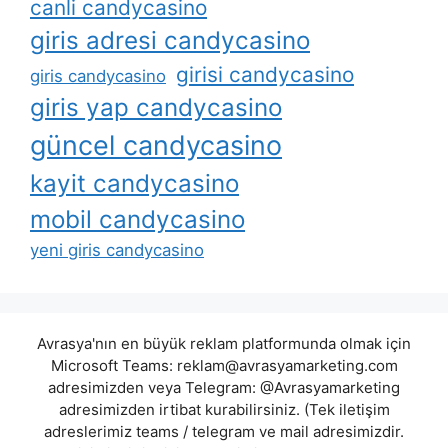
canli candycasino
giris adresi candycasino
girisi candycasino
giris candycasino
giris yap candycasino
güncel candycasino
kayit candycasino
mobil candycasino
yeni giris candycasino
Avrasya'nın en büyük reklam platformunda olmak için
Microsoft Teams:
reklam@avrasyamarketing.com
adresimizden veya Telegram: @Avrasyamarketing
adresimizden irtibat kurabilirsiniz. (Tek iletişim
adreslerimiz teams / telegram ve mail adresimizdir.