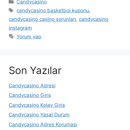
Kategoriler
Candycasino
Etiketler
candycasino basketbol kuponu
,
candycasino casino sorunları
,
candycasino
instagram
Yorum yap
Son Yazılar
Candycasino Adresi
Candycasino Giriş
Candycasino Kolay Giriş
Candycasino Yasal Durum
Candycasino Adres Koruması