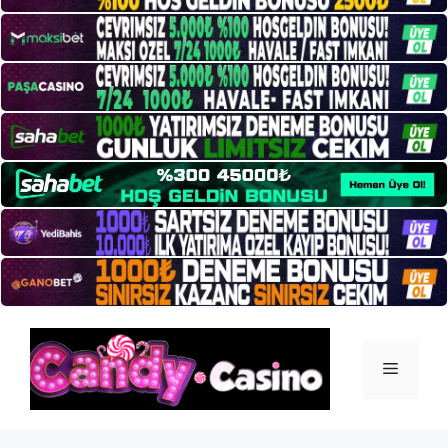
İçeriğe
atla
Menü