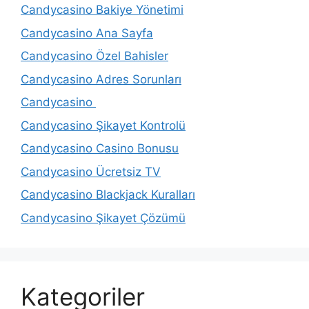
Candycasino Bakiye Yönetimi
Candycasino Ana Sayfa
Candycasino Özel Bahisler
Candycasino Adres Sorunları
Candycasino
Candycasino Şikayet Kontrolü
Candycasino Casino Bonusu
Candycasino Ücretsiz TV
Candycasino Blackjack Kuralları
Candycasino Şikayet Çözümü
Kategoriler