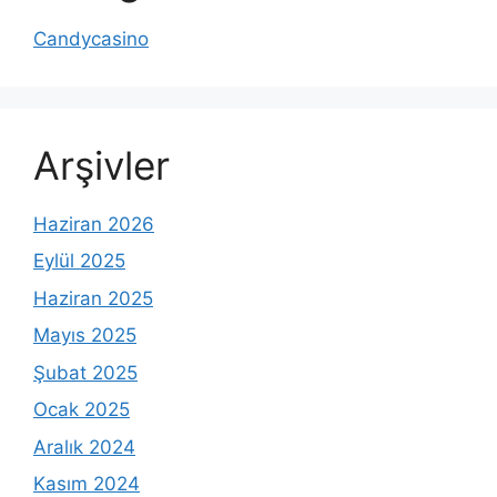
Candycasino
Arşivler
Haziran 2026
Eylül 2025
Haziran 2025
Mayıs 2025
Şubat 2025
Ocak 2025
Aralık 2024
Kasım 2024