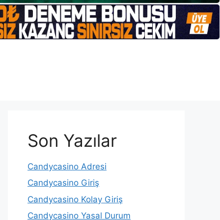
Son Yazılar
Candycasino Adresi
Candycasino Giriş
Candycasino Kolay Giriş
Candycasino Yasal Durum