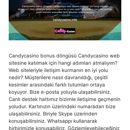
Candycasino bonus döngüsü Candycasino web
sitesine katılmak için hangi adımları atmalıyım?
Web siteleriyle iletişim kurmanın en iyi yolu
nedir? Müşterilere nasıl davranıldığı, çeşitli
kesimler arasındaki farklı tutumları ortaya
koyuyor. Bize e-posta yoluyla ulaşabilirsiniz.
Canlı destek hattımız bizimle iletişime geçmenin
yoludur. Kartınızın üzerindeki numaradan bize
ulaşabilirsiniz. Biriyle Skype üzerinden
konuşabilirsiniz. Whatsappı kullanarak
birbirimizle konuşabiliriz. Gözlemleyebileceğiniz