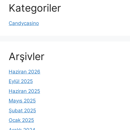
Kategoriler
Candycasino
Arşivler
Haziran 2026
Eylül 2025
Haziran 2025
Mayıs 2025
Şubat 2025
Ocak 2025
Aralık 2024