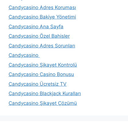
Candycasino Adres Koruması
Candycasino Bakiye Yönetimi
Candycasino Ana Sayfa
Candycasino Özel Bahisler
Candycasino Adres Sorunları
Candycasino
Candycasino Şikayet Kontrolü
Candycasino Casino Bonusu
Candycasino Ücretsiz TV
Candycasino Blackjack Kuralları
Candycasino Şikayet Çözümü