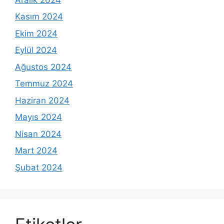
Kasım 2024
Ekim 2024
Eylül 2024
Ağustos 2024
Temmuz 2024
Haziran 2024
Mayıs 2024
Nisan 2024
Mart 2024
Şubat 2024