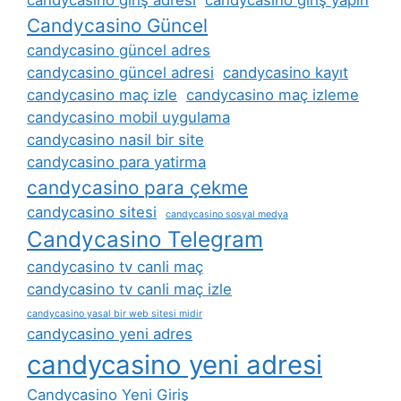
Candycasino Güncel
candycasino güncel adres
candycasino güncel adresi
candycasino kayıt
candycasino maç izle
candycasino maç izleme
candycasino mobil uygulama
candycasino nasil bir site
candycasino para yatirma
candycasino para çekme
candycasino sitesi
candycasino sosyal medya
Candycasino Telegram
candycasino tv canli maç
candycasino tv canli maç izle
candycasino yasal bir web sitesi midir
candycasino yeni adres
candycasino yeni adresi
Candycasino Yeni Giriş