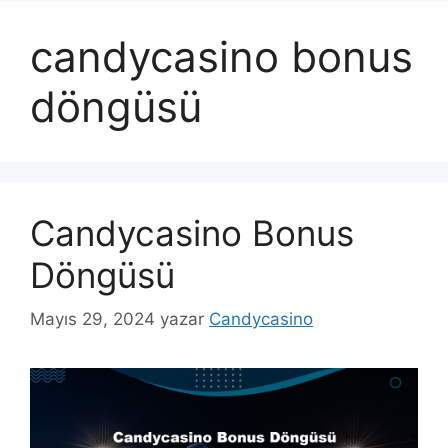
candycasino bonus
döngüsü
Candycasino Bonus
Döngüsü
Mayıs 29, 2024
yazar
Candycasino