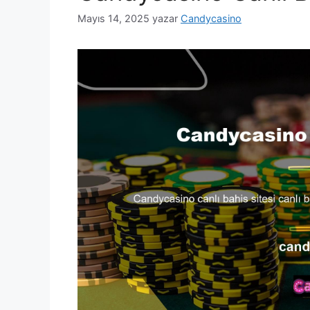
Mayıs 14, 2025
yazar
Candycasino