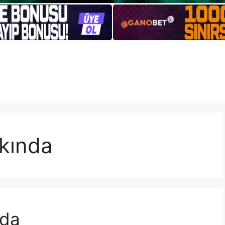
kında
nda