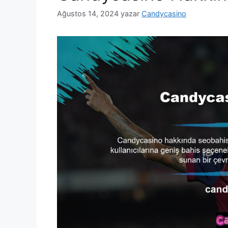
Ağustos 14, 2024
yazar
Candycasino