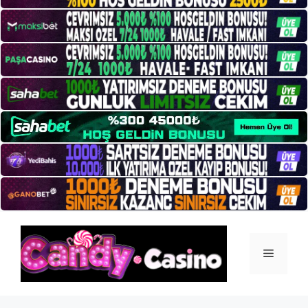
İçeriğe
atla
Menü