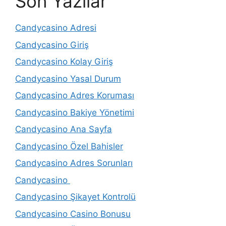
Son Yazılar
Candycasino Adresi
Candycasino Giriş
Candycasino Kolay Giriş
Candycasino Yasal Durum
Candycasino Adres Koruması
Candycasino Bakiye Yönetimi
Candycasino Ana Sayfa
Candycasino Özel Bahisler
Candycasino Adres Sorunları
Candycasino
Candycasino Şikayet Kontrolü
Candycasino Casino Bonusu