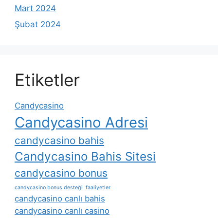
Mart 2024
Şubat 2024
Etiketler
Candycasino
Candycasino Adresi
candycasino bahis
Candycasino Bahis Sitesi
candycasino bonus
candycasino bonus desteği faaliyetler
candycasino canlı bahis
candycasino canlı casino