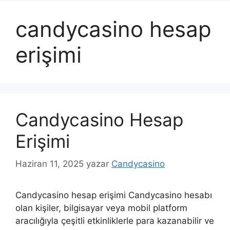
candycasino hesap
erişimi
Candycasino Hesap
Erişimi
Haziran 11, 2025
yazar
Candycasino
Candycasino hesap erişimi Candycasino hesabı
olan kişiler, bilgisayar veya mobil platform
aracılığıyla çeşitli etkinliklerle para kazanabilir ve