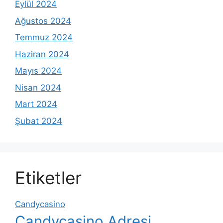
Eylül 2024
Ağustos 2024
Temmuz 2024
Haziran 2024
Mayıs 2024
Nisan 2024
Mart 2024
Şubat 2024
Etiketler
Candycasino
Candycasino Adresi