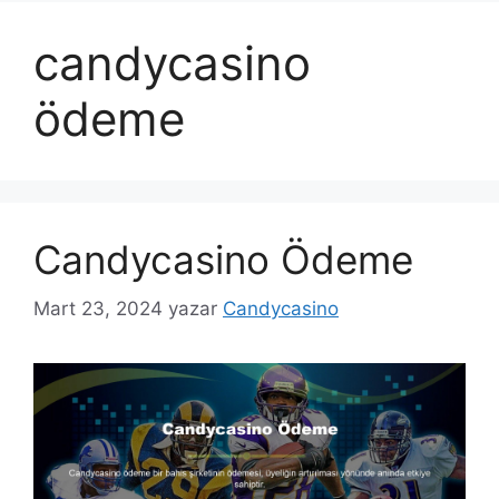
candycasino
ödeme
Candycasino Ödeme
Mart 23, 2024
yazar
Candycasino