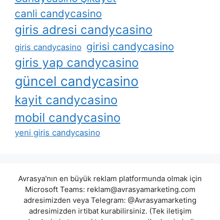
canli candycasino
giris adresi candycasino
girisi candycasino
giris candycasino
giris yap candycasino
güncel candycasino
kayit candycasino
mobil candycasino
yeni giris candycasino
Avrasya'nın en büyük reklam platformunda olmak için
Microsoft Teams:
reklam@avrasyamarketing.com
adresimizden veya Telegram: @Avrasyamarketing
adresimizden irtibat kurabilirsiniz. (Tek iletişim