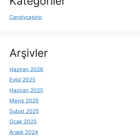
Kategoriler
Candycasino
Arşivler
Haziran 2026
Eylül 2025
Haziran 2025
Mayıs 2025
Şubat 2025
Ocak 2025
Aralık 2024