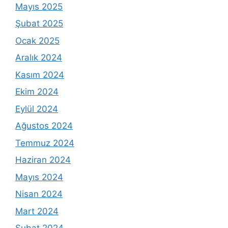
Mayıs 2025
Şubat 2025
Ocak 2025
Aralık 2024
Kasım 2024
Ekim 2024
Eylül 2024
Ağustos 2024
Temmuz 2024
Haziran 2024
Mayıs 2024
Nisan 2024
Mart 2024