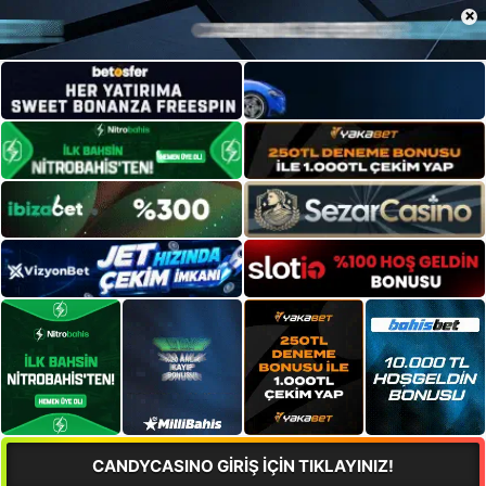
×
CANDYCASINO GİRİŞ İÇİN TIKLAYINIZ!