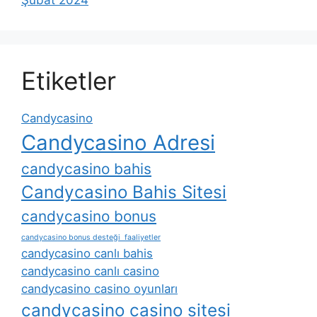
Şubat 2024
Etiketler
Candycasino
Candycasino Adresi
candycasino bahis
Candycasino Bahis Sitesi
candycasino bonus
candycasino bonus desteği faaliyetler
candycasino canlı bahis
candycasino canlı casino
candycasino casino oyunları
candycasino casino sitesi