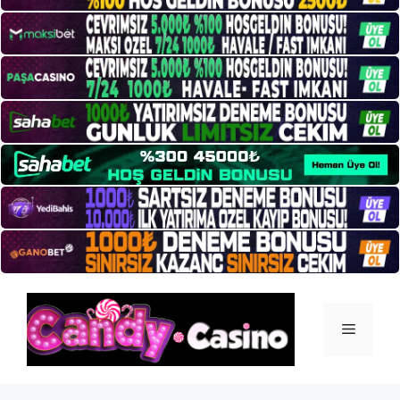
İçeriğe
atla
Menü