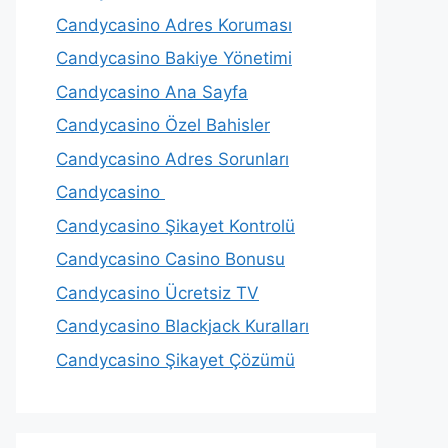
Candycasino Adres Koruması
Candycasino Bakiye Yönetimi
Candycasino Ana Sayfa
Candycasino Özel Bahisler
Candycasino Adres Sorunları
Candycasino
Candycasino Şikayet Kontrolü
Candycasino Casino Bonusu
Candycasino Ücretsiz TV
Candycasino Blackjack Kuralları
Candycasino Şikayet Çözümü