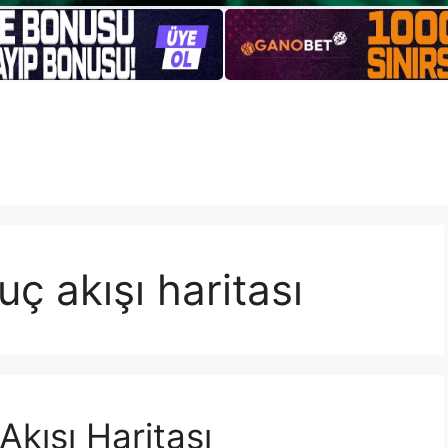
ç akışı haritası
kışı Haritası