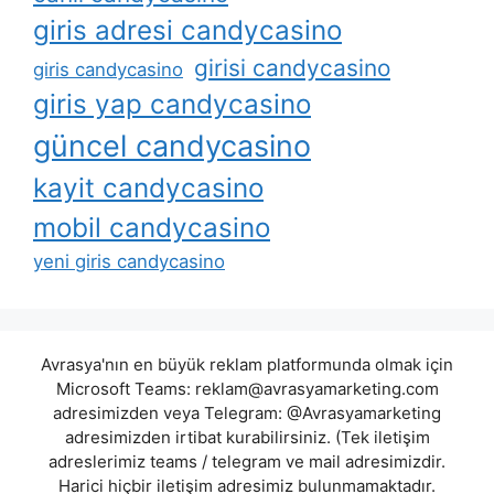
giris adresi candycasino
girisi candycasino
giris candycasino
giris yap candycasino
güncel candycasino
kayit candycasino
mobil candycasino
yeni giris candycasino
Avrasya'nın en büyük reklam platformunda olmak için
Microsoft Teams:
reklam@avrasyamarketing.com
adresimizden veya Telegram: @Avrasyamarketing
adresimizden irtibat kurabilirsiniz. (Tek iletişim
adreslerimiz teams / telegram ve mail adresimizdir.
Harici hiçbir iletişim adresimiz bulunmamaktadır.