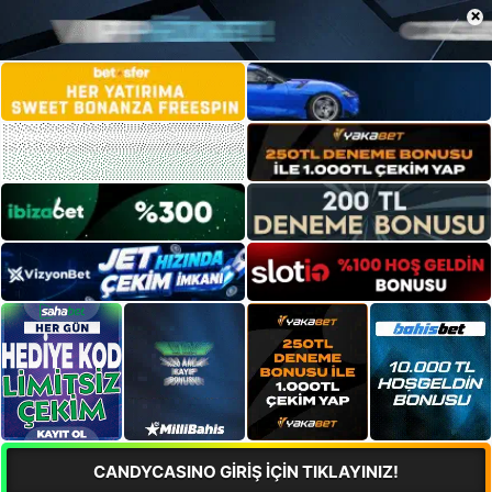
×
CANDYCASINO GİRİŞ İÇİN TIKLAYINIZ!