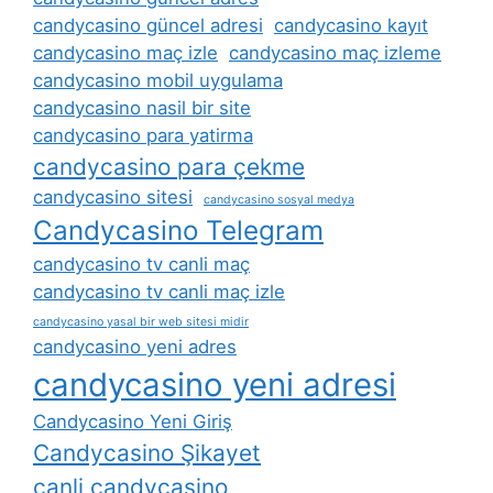
candycasino güncel adresi
candycasino kayıt
candycasino maç izle
candycasino maç izleme
candycasino mobil uygulama
candycasino nasil bir site
candycasino para yatirma
candycasino para çekme
candycasino sitesi
candycasino sosyal medya
Candycasino Telegram
candycasino tv canli maç
candycasino tv canli maç izle
candycasino yasal bir web sitesi midir
candycasino yeni adres
candycasino yeni adresi
Candycasino Yeni Giriş
Candycasino Şikayet
canli candycasino