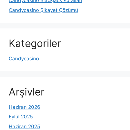
Candycasino Blackjack Kuralları
Candycasino Şikayet Çözümü
Kategoriler
Candycasino
Arşivler
Haziran 2026
Eylül 2025
Haziran 2025