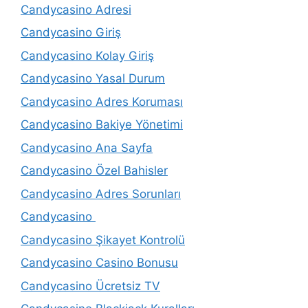
Candycasino Adresi
Candycasino Giriş
Candycasino Kolay Giriş
Candycasino Yasal Durum
Candycasino Adres Koruması
Candycasino Bakiye Yönetimi
Candycasino Ana Sayfa
Candycasino Özel Bahisler
Candycasino Adres Sorunları
Candycasino
Candycasino Şikayet Kontrolü
Candycasino Casino Bonusu
Candycasino Ücretsiz TV