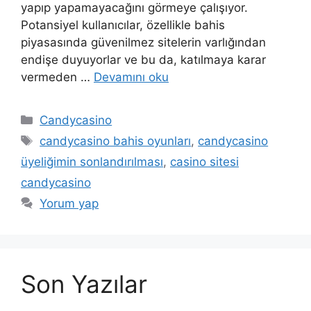
yapıp yapamayacağını görmeye çalışıyor.
Potansiyel kullanıcılar, özellikle bahis
piyasasında güvenilmez sitelerin varlığından
endişe duyuyorlar ve bu da, katılmaya karar
vermeden …
Devamını oku
Kategoriler
Candycasino
Etiketler
candycasino bahis oyunları
,
candycasino
üyeliğimin sonlandırılması
,
casino sitesi
candycasino
Yorum yap
Son Yazılar