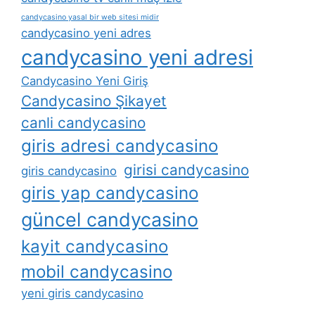
candycasino yasal bir web sitesi midir
candycasino yeni adres
candycasino yeni adresi
Candycasino Yeni Giriş
Candycasino Şikayet
canli candycasino
giris adresi candycasino
girisi candycasino
giris candycasino
giris yap candycasino
güncel candycasino
kayit candycasino
mobil candycasino
yeni giris candycasino