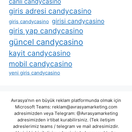
canli candycasino
giris adresi candycasino
girisi candycasino
giris candycasino
giris yap candycasino
güncel candycasino
kayit candycasino
mobil candycasino
yeni giris candycasino
Avrasya'nın en büyük reklam platformunda olmak için
Microsoft Teams:
reklam@avrasyamarketing.com
adresimizden veya Telegram: @Avrasyamarketing
adresimizden irtibat kurabilirsiniz. (Tek iletişim
adreslerimiz teams / telegram ve mail adresimizdir.