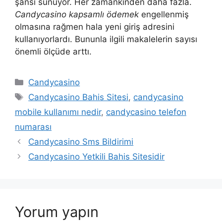
şansı sunuyor. Her zamankinden daha fazla.
Candycasino kapsamlı ödemek
engellenmiş
olmasına rağmen hala yeni giriş adresini
kullanıyorlardı. Bununla ilgili makalelerin sayısı
önemli ölçüde arttı.
Kategoriler
Candycasino
Etiketler
Candycasino Bahis Sitesi
,
candycasino
mobile kullanımı nedir
,
candycasino telefon
numarası
Candycasino Sms Bildirimi
Candycasino Yetkili Bahis Sitesidir
Yorum yapın