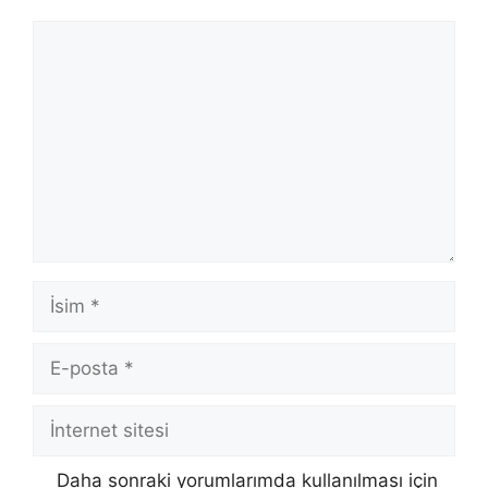
Yorum
İsim
E-
posta
İnternet
sitesi
Daha sonraki yorumlarımda kullanılması için