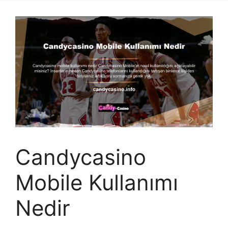
Candycasino
Mobile Kullanımı
Nedir