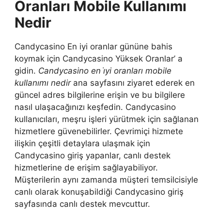
Oranları Mobile Kullanımı
Nedir
Candycasino En iyi oranlar gününe bahis
koymak için Candycasino Yüksek Oranlar’ a
gidin.
Candycasino en i̇yi oranları mobile
kullanımı nedir
ana sayfasını ziyaret ederek en
güncel adres bilgilerine erişin ve bu bilgilere
nasıl ulaşacağınızı keşfedin. Candycasino
kullanıcıları, meşru işleri yürütmek için sağlanan
hizmetlere güvenebilirler. Çevrimiçi hizmete
ilişkin çeşitli detaylara ulaşmak için
Candycasino giriş yapanlar, canlı destek
hizmetlerine de erişim sağlayabiliyor.
Müşterilerin aynı zamanda müşteri temsilcisiyle
canlı olarak konuşabildiği Candycasino giriş
sayfasında canlı destek mevcuttur.