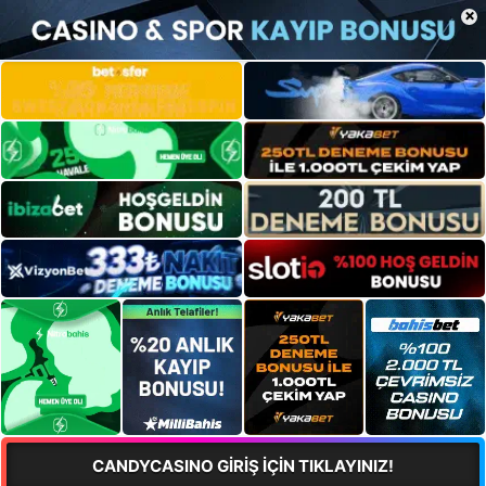
×
CANDYCASINO GİRİŞ İÇİN TIKLAYINIZ!