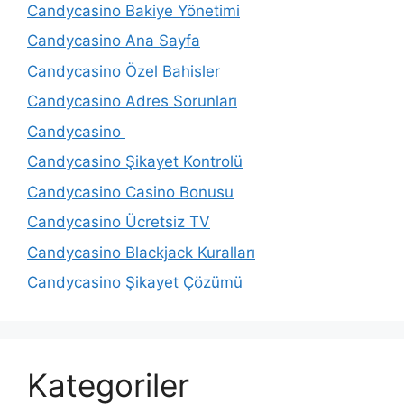
Candycasino Bakiye Yönetimi
Candycasino Ana Sayfa
Candycasino Özel Bahisler
Candycasino Adres Sorunları
Candycasino
Candycasino Şikayet Kontrolü
Candycasino Casino Bonusu
Candycasino Ücretsiz TV
Candycasino Blackjack Kuralları
Candycasino Şikayet Çözümü
Kategoriler