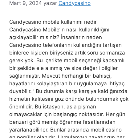
Mart 9, 2024
yazar
Candycasino
Candycasino mobile kullanımı nedir
Candycasino Mobile’ın nasıl kullanıldığını
açıklayabilir misiniz? İnsanların neden
Candycasino telefonlarını kullandığını tartışan
binlerce kişiden biriyseniz artık soru sormanıza
gerek yok. Bu içerikte mobil seçeneği kapsamlı
bir şekilde ele alınmış ve size değerli bilgiler
sağlanmıştır. Mevcut herhangi bir bahisçi,
hayatlarını kolaylaştıran bir uygulamaya ihtiyaç
duyabilir. ‘ Bu durumla karşı karşıya kaldığınızda
hizmetin kalitesini göz önünde bulundurmak çok
önemlidir. Bu istasyon, asla pişman
olmayacaklar için başlangıç ​​noktasıdır. Her gün
benzeri görülmemiş öğrenme fırsatlarından
yararlanabilirler. Bunlar arasında mobil casino
en popüler olanıdır. Uygulamayı hayatınızın her