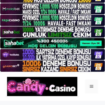
İçeriğe
atla
Menü