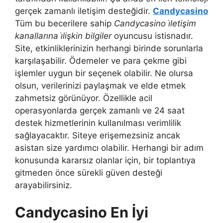
gerçek zamanlı iletişim desteğidir.
Candycasino
Tüm bu becerilere sahip
Candycasino i̇letişim
kanallarına i̇lişkin bilgiler
oyuncusu istisnadır.
Site, etkinliklerinizin herhangi birinde sorunlarla
karşılaşabilir. Ödemeler ve para çekme gibi
işlemler uygun bir seçenek olabilir. Ne olursa
olsun, verilerinizi paylaşmak ve elde etmek
zahmetsiz görünüyor. Özellikle acil
operasyonlarda gerçek zamanlı ve 24 saat
destek hizmetlerinin kullanılması verimlilik
sağlayacaktır. Siteye erişemezsiniz ancak
asistan size yardımcı olabilir. Herhangi bir adım
konusunda kararsız olanlar için, bir toplantıya
gitmeden önce sürekli güven desteği
arayabilirsiniz.
Candycasino En İyi