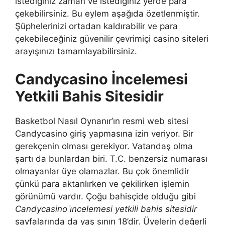
istediğiniz zaman ve istediğiniz yerde para
çekebilirsiniz. Bu eylem aşağıda özetlenmiştir.
Şüphelerinizi ortadan kaldırabilir ve para
çekebileceğiniz güvenilir çevrimiçi casino siteleri
arayışınızı tamamlayabilirsiniz.
Candycasino İncelemesi
Yetkili Bahis Sitesidir
Basketbol Nasıl Oynanır’ın resmi web sitesi
Candycasino giriş yapmasına izin veriyor. Bir
gerekçenin olması gerekiyor. Vatandaş olma
şartı da bunlardan biri. T.C. benzersiz numarası
olmayanlar üye olamazlar. Bu çok önemlidir
çünkü para aktarılırken ve çekilirken işlemin
görünümü vardır. Çoğu bahisçide olduğu gibi
Candycasino i̇ncelemesi yetkili bahis sitesidir
sayfalarında da yaş sınırı 18’dir. Üyelerin değerli