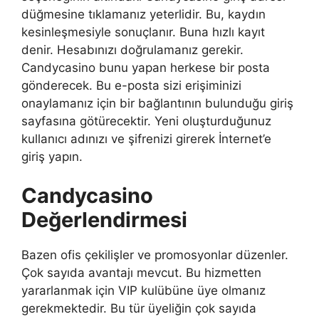
düğmesine tıklamanız yeterlidir. Bu, kaydın
kesinleşmesiyle sonuçlanır. Buna hızlı kayıt
denir. Hesabınızı doğrulamanız gerekir.
Candycasino bunu yapan herkese bir posta
gönderecek. Bu e-posta sizi erişiminizi
onaylamanız için bir bağlantının bulunduğu giriş
sayfasına götürecektir. Yeni oluşturduğunuz
kullanıcı adınızı ve şifrenizi girerek İnternet’e
giriş yapın.
Candycasino
Değerlendirmesi
Bazen ofis çekilişler ve promosyonlar düzenler.
Çok sayıda avantajı mevcut. Bu hizmetten
yararlanmak için VIP kulübüne üye olmanız
gerekmektedir. Bu tür üyeliğin çok sayıda