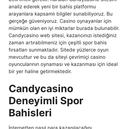
analiz ederek yeni bir bahis platformu
arayanlara kapsamlı bilgiler sunabiliyoruz. Bu
gerçeğe güveniyoruz. Casino oynayanlar için
mümkün olan en iyi miktarlar burada bulunabilir.
Candycasino web sitesi, kazancınızı istediğiniz
zaman artırabilmeniz için çeşitli spor bahis
fırsatları sunmaktadır. Sitede yüzlerce oyun
mevcuttur ve bu da siteyi çevrimiçi casino
oyuncularının oynaması ve kazanması için ideal
bir yer haline getirmektedir.
Candycasino
Deneyimli Spor
Bahisleri
İnternetten nasıl para kazanılacağını