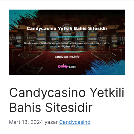
Candycasino Yetkili
Bahis Sitesidir
Mart 13, 2024
yazar
Candycasino