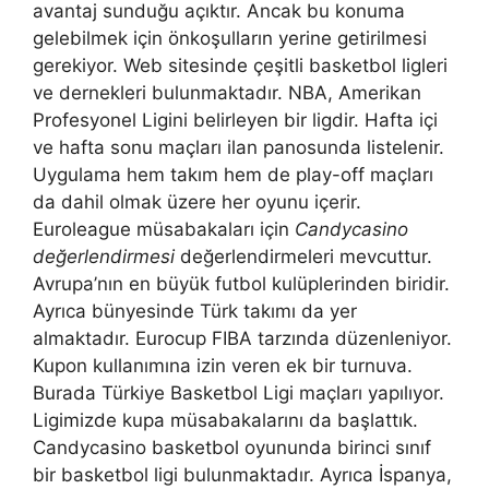
avantaj sunduğu açıktır. Ancak bu konuma
gelebilmek için önkoşulların yerine getirilmesi
gerekiyor. Web sitesinde çeşitli basketbol ligleri
ve dernekleri bulunmaktadır. NBA, Amerikan
Profesyonel Ligini belirleyen bir ligdir. Hafta içi
ve hafta sonu maçları ilan panosunda listelenir.
Uygulama hem takım hem de play-off maçları
da dahil olmak üzere her oyunu içerir.
Euroleague müsabakaları için
Candycasino
değerlendirmesi
değerlendirmeleri mevcuttur.
Avrupa’nın en büyük futbol kulüplerinden biridir.
Ayrıca bünyesinde Türk takımı da yer
almaktadır. Eurocup FIBA ​​tarzında düzenleniyor.
Kupon kullanımına izin veren ek bir turnuva.
Burada Türkiye Basketbol Ligi maçları yapılıyor.
Ligimizde kupa müsabakalarını da başlattık.
Candycasino basketbol oyununda birinci sınıf
bir basketbol ligi bulunmaktadır. Ayrıca İspanya,