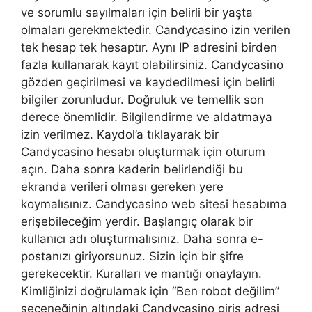
ve sorumlu sayılmaları için belirli bir yaşta
olmaları gerekmektedir. Candycasino izin verilen
tek hesap tek hesaptır. Aynı IP adresini birden
fazla kullanarak kayıt olabilirsiniz. Candycasino
gözden geçirilmesi ve kaydedilmesi için belirli
bilgiler zorunludur. Doğruluk ve temellik son
derece önemlidir. Bilgilendirme ve aldatmaya
izin verilmez. Kaydol’a tıklayarak bir
Candycasino hesabı oluşturmak için oturum
açın. Daha sonra kaderin belirlendiği bu
ekranda verileri olması gereken yere
koymalısınız. Candycasino web sitesi hesabıma
erişebileceğim yerdir. Başlangıç ​​olarak bir
kullanıcı adı oluşturmalısınız. Daha sonra e-
postanızı giriyorsunuz. Sizin için bir şifre
gerekecektir. Kuralları ve mantığı onaylayın.
Kimliğinizi doğrulamak için “Ben robot değilim”
seçeneğinin altındaki Candycasino giriş adresi