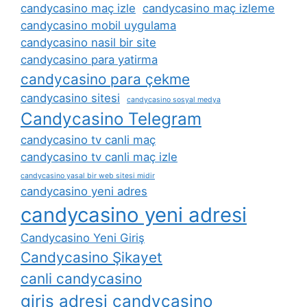
candycasino maç izle
candycasino maç izleme
candycasino mobil uygulama
candycasino nasil bir site
candycasino para yatirma
candycasino para çekme
candycasino sitesi
candycasino sosyal medya
Candycasino Telegram
candycasino tv canli maç
candycasino tv canli maç izle
candycasino yasal bir web sitesi midir
candycasino yeni adres
candycasino yeni adresi
Candycasino Yeni Giriş
Candycasino Şikayet
canli candycasino
giris adresi candycasino