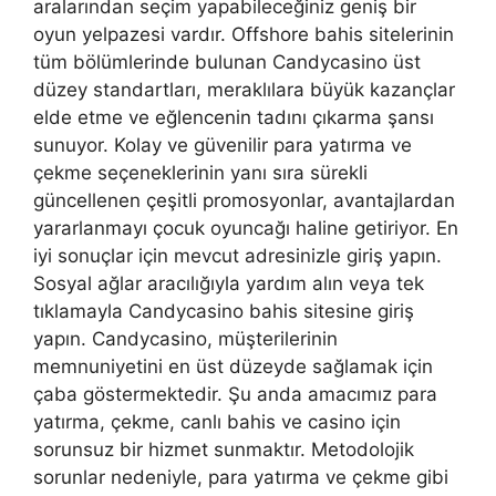
aralarından seçim yapabileceğiniz geniş bir
oyun yelpazesi vardır. Offshore bahis sitelerinin
tüm bölümlerinde bulunan Candycasino üst
düzey standartları, meraklılara büyük kazançlar
elde etme ve eğlencenin tadını çıkarma şansı
sunuyor. Kolay ve güvenilir para yatırma ve
çekme seçeneklerinin yanı sıra sürekli
güncellenen çeşitli promosyonlar, avantajlardan
yararlanmayı çocuk oyuncağı haline getiriyor. En
iyi sonuçlar için mevcut adresinizle giriş yapın.
Sosyal ağlar aracılığıyla yardım alın veya tek
tıklamayla Candycasino bahis sitesine giriş
yapın. Candycasino, müşterilerinin
memnuniyetini en üst düzeyde sağlamak için
çaba göstermektedir. Şu anda amacımız para
yatırma, çekme, canlı bahis ve casino için
sorunsuz bir hizmet sunmaktır. Metodolojik
sorunlar nedeniyle, para yatırma ve çekme gibi