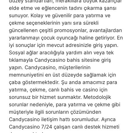
düzey standartları, meraklılara büyük kazançlar
elde etme ve eğlencenin tadını çıkarma şansı
sunuyor. Kolay ve güvenilir para yatırma ve
çekme seçeneklerinin yanı sıra sürekli
güncellenen çeşitli promosyonlar, avantajlardan
yararlanmayı çocuk oyuncağı haline getiriyor. En
iyi sonuçlar için mevcut adresinizle giriş yapın.
Sosyal ağlar aracılığıyla yardım alın veya tek
tıklamayla Candycasino bahis sitesine giriş
yapın. Candycasino, müşterilerinin
memnuniyetini en üst düzeyde sağlamak için
çaba göstermektedir. Şu anda amacımız para
yatırma, çekme, canlı bahis ve casino için
sorunsuz bir hizmet sunmaktır. Metodolojik
sorunlar nedeniyle, para yatırma ve çekme gibi
müşteriyle ilgili sorunların çözümünden
Candycasino iletişim hattı sorumludur. Ayrıca
Candycasino 7/24 çalışan canlı destek hizmeti