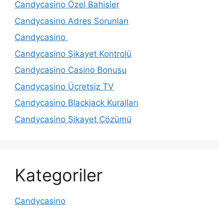
Candycasino Özel Bahisler
Candycasino Adres Sorunları
Candycasino
Candycasino Şikayet Kontrolü
Candycasino Casino Bonusu
Candycasino Ücretsiz TV
Candycasino Blackjack Kuralları
Candycasino Şikayet Çözümü
Kategoriler
Candycasino