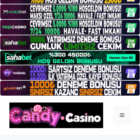
İçeriğe
atla
Menü