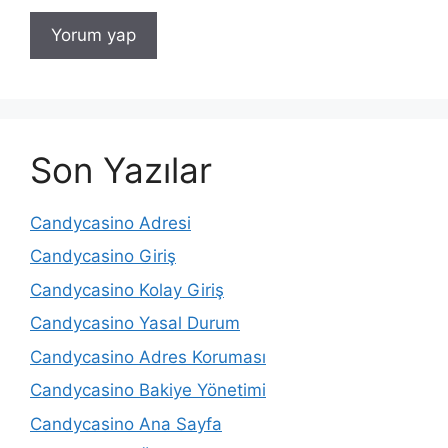
Son Yazılar
Candycasino Adresi
Candycasino Giriş
Candycasino Kolay Giriş
Candycasino Yasal Durum
Candycasino Adres Koruması
Candycasino Bakiye Yönetimi
Candycasino Ana Sayfa