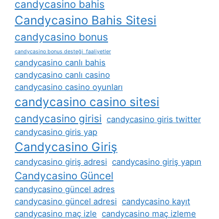
candycasino bahis
Candycasino Bahis Sitesi
candycasino bonus
candycasino bonus desteği faaliyetler
candycasino canlı bahis
candycasino canlı casino
candycasino casino oyunları
candycasino casino sitesi
candycasino girisi
candycasino giris twitter
candycasino giris yap
Candycasino Giriş
candycasino giriş adresi
candycasino giriş yapın
Candycasino Güncel
candycasino güncel adres
candycasino güncel adresi
candycasino kayıt
candycasino maç izle
candycasino maç izleme