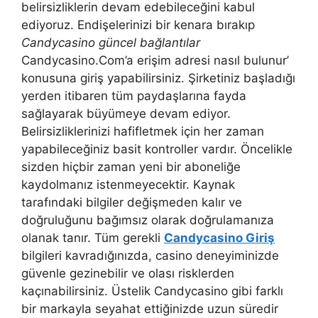
belirsizliklerin devam edebileceğini kabul
ediyoruz. Endişelerinizi bir kenara bırakıp
Candycasino güncel bağlantılar
Candycasino.Com’a erişim adresi nasıl bulunur’
konusuna giriş yapabilirsiniz. Şirketiniz başladığı
yerden itibaren tüm paydaşlarına fayda
sağlayarak büyümeye devam ediyor.
Belirsizliklerinizi hafifletmek için her zaman
yapabileceğiniz basit kontroller vardır. Öncelikle
sizden hiçbir zaman yeni bir aboneliğe
kaydolmanız istenmeyecektir. Kaynak
tarafındaki bilgiler değişmeden kalır ve
doğruluğunu bağımsız olarak doğrulamanıza
olanak tanır. Tüm gerekli
Candycasino Giriş
bilgileri kavradığınızda, casino deneyiminizde
güvenle gezinebilir ve olası risklerden
kaçınabilirsiniz. Üstelik Candycasino gibi farklı
bir markayla seyahat ettiğinizde uzun süredir