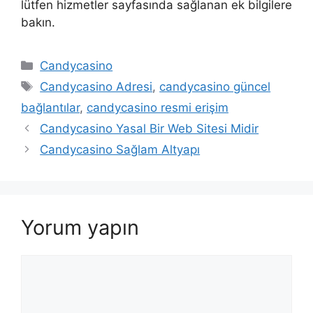
lütfen hizmetler sayfasında sağlanan ek bilgilere
bakın.
Kategoriler
Candycasino
Etiketler
Candycasino Adresi
,
candycasino güncel
bağlantılar
,
candycasino resmi erişim
Candycasino Yasal Bir Web Sitesi Midir
Candycasino Sağlam Altyapı
Yorum yapın
Yorum