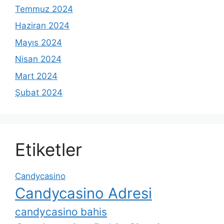
Temmuz 2024
Haziran 2024
Mayıs 2024
Nisan 2024
Mart 2024
Şubat 2024
Etiketler
Candycasino
Candycasino Adresi
candycasino bahis