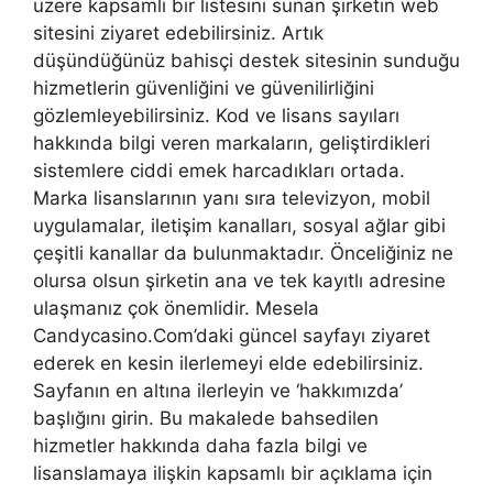
üzere kapsamlı bir listesini sunan şirketin web
sitesini ziyaret edebilirsiniz. Artık
düşündüğünüz bahisçi destek sitesinin sunduğu
hizmetlerin güvenliğini ve güvenilirliğini
gözlemleyebilirsiniz. Kod ve lisans sayıları
hakkında bilgi veren markaların, geliştirdikleri
sistemlere ciddi emek harcadıkları ortada.
Marka lisanslarının yanı sıra televizyon, mobil
uygulamalar, iletişim kanalları, sosyal ağlar gibi
çeşitli kanallar da bulunmaktadır. Önceliğiniz ne
olursa olsun şirketin ana ve tek kayıtlı adresine
ulaşmanız çok önemlidir. Mesela
Candycasino.Com’daki güncel sayfayı ziyaret
ederek en kesin ilerlemeyi elde edebilirsiniz.
Sayfanın en altına ilerleyin ve ‘hakkımızda’
başlığını girin. Bu makalede bahsedilen
hizmetler hakkında daha fazla bilgi ve
lisanslamaya ilişkin kapsamlı bir açıklama için