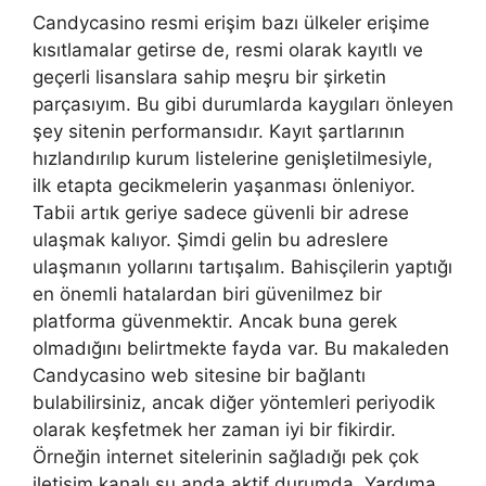
Candycasino resmi erişim bazı ülkeler erişime
kısıtlamalar getirse de, resmi olarak kayıtlı ve
geçerli lisanslara sahip meşru bir şirketin
parçasıyım. Bu gibi durumlarda kaygıları önleyen
şey sitenin performansıdır. Kayıt şartlarının
hızlandırılıp kurum listelerine genişletilmesiyle,
ilk etapta gecikmelerin yaşanması önleniyor.
Tabii artık geriye sadece güvenli bir adrese
ulaşmak kalıyor. Şimdi gelin bu adreslere
ulaşmanın yollarını tartışalım. Bahisçilerin yaptığı
en önemli hatalardan biri güvenilmez bir
platforma güvenmektir. Ancak buna gerek
olmadığını belirtmekte fayda var. Bu makaleden
Candycasino web sitesine bir bağlantı
bulabilirsiniz, ancak diğer yöntemleri periyodik
olarak keşfetmek her zaman iyi bir fikirdir.
Örneğin internet sitelerinin sağladığı pek çok
iletişim kanalı şu anda aktif durumda. Yardıma